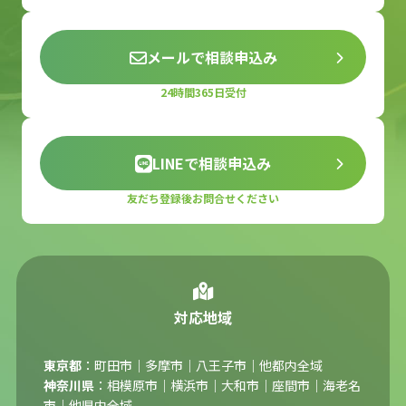
メールで相談申込み
24時間365日受付
LINEで相談申込み
友だち登録後お問合せください
対応地域
東京都
：町田市｜多摩市｜八王子市｜他都内全域
神奈川県
：相模原市｜横浜市｜大和市｜座間市｜海老名
市｜他県内全域