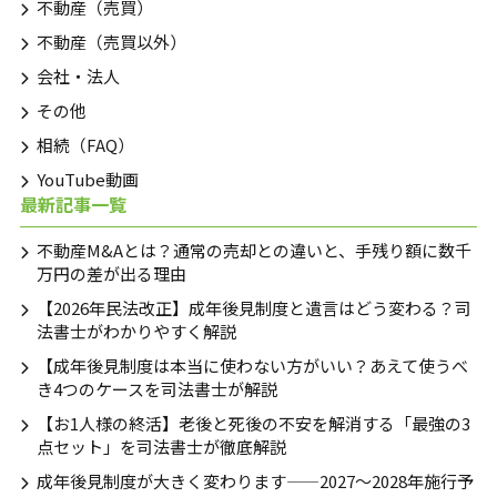
不動産（売買）
不動産（売買以外）
会社・法人
その他
相続（FAQ）
YouTube動画
最新記事一覧
不動産M&Aとは？通常の売却との違いと、手残り額に数千
万円の差が出る理由
【2026年民法改正】成年後見制度と遺言はどう変わる？司
法書士がわかりやすく解説
【成年後見制度は本当に使わない方がいい？あえて使うべ
き4つのケースを司法書士が解説
【お1人様の終活】老後と死後の不安を解消する「最強の3
点セット」を司法書士が徹底解説
成年後見制度が大きく変わります——2027〜2028年施行予