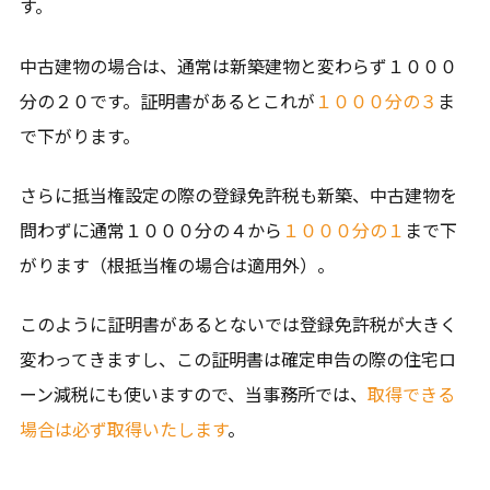
す。
中古建物の場合は、通常は新築建物と変わらず１０００
分の２０です。証明書があるとこれが
１０００分の３
ま
で下がります。
さらに抵当権設定の際の登録免許税も新築、中古建物を
問わずに通常１０００分の４から
１０００分の１
まで下
がります（根抵当権の場合は適用外）。
このように証明書があるとないでは登録免許税が大きく
変わってきますし、この証明書は確定申告の際の住宅ロ
ーン減税にも使いますので、当事務所では、
取得できる
場合は必ず取得いたします
。