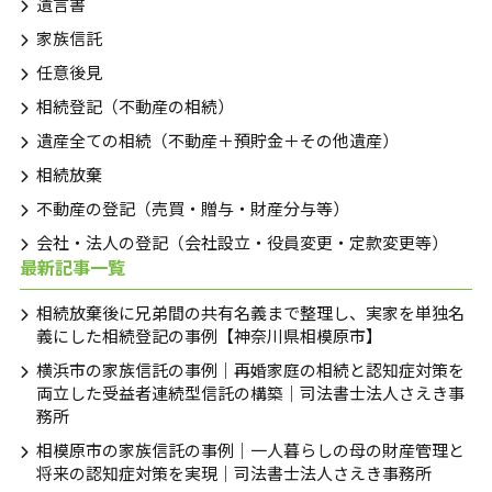
遺言書
家族信託
任意後見
相続登記（不動産の相続）
遺産全ての相続（不動産＋預貯金＋その他遺産）
相続放棄
不動産の登記（売買・贈与・財産分与等）
会社・法人の登記（会社設立・役員変更・定款変更等）
最新記事一覧
相続放棄後に兄弟間の共有名義まで整理し、実家を単独名
義にした相続登記の事例【神奈川県相模原市】
横浜市の家族信託の事例｜再婚家庭の相続と認知症対策を
両立した受益者連続型信託の構築｜司法書士法人さえき事
務所
相模原市の家族信託の事例｜一人暮らしの母の財産管理と
将来の認知症対策を実現｜司法書士法人さえき事務所