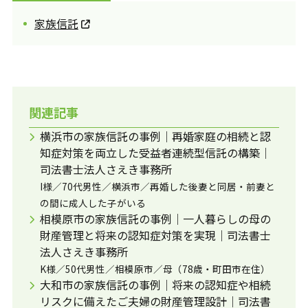
家族信託
関連記事
横浜市の家族信託の事例｜再婚家庭の相続と認
知症対策を両立した受益者連続型信託の構築｜
司法書士法人さえき事務所
I様／70代男性／横浜市／再婚した後妻と同居・前妻と
の間に成人した子がいる
相模原市の家族信託の事例｜一人暮らしの母の
財産管理と将来の認知症対策を実現｜司法書士
法人さえき事務所
K様／50代男性／相模原市／母（78歳・町田市在住）
大和市の家族信託の事例｜将来の認知症や相続
リスクに備えたご夫婦の財産管理設計｜司法書