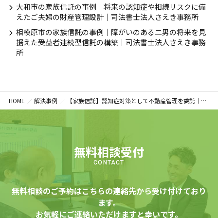
大和市の家族信託の事例｜将来の認知症や相続リスクに備
えたご夫婦の財産管理設計｜司法書士法人さえき事務所
相模原市の家族信託の事例｜障がいのある二男の将来を見
据えた受益者連続型信託の構築｜司法書士法人さえき事務
所
HOME
解決事例
【家族信託】認知症対策として不動産管理を委託｜神奈川県大和市の50代女性の事例（京都市の父の財産を信託）
無料相談受付
CONTACT
無料相談のご予約はこちらの連絡先から受け付けており
ます。
お気軽にご連絡いただけますと幸いです。