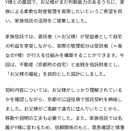
Y様との面談で、お父様がまだ判断能力のあるうちに、家
族による柔軟な財産管理を実現したいというご希望を伺
東京都
い、家族信託の活用をご提案しました。
神奈川県
家族信託では、委託者（＝お父様）が受益者として自宅
対応エリア一覧を見る
の利益を享受しながら、実際の管理処分は受託者（＝長
女のY様）が行える仕組みを構築することができます。今
回は、不動産（京都府の自宅）と金銭を信託財産とし、
「お父様の福祉」を目的とした設計にしました。
契約内容については、お父様がしっかり理解されている
かを確認しながら、京都の公証役場で信託契約を締結し
ました。お父様がご高齢で遠方に住んでいたことから、
移動や説明の工夫も必要でした。また、家族信託では名
義がY様に変わるため、信頼関係のもと、意思確認と慎重