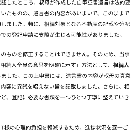
確認したところ、叔母が作成した自筆証書遺言は法的要
ていたものの、遺言書の内容があいまいで、このままで
明しました。特に、相続対象となる不動産の記載や分配
局での登記申請に支障が生じる可能性がありました。
そのものを修正することはできません。そのため、当事
、相続人全員の意思を明確に示す」方法として、
相続人
しました。この上申書には、遺言書の内容が叔母の真意
の内容に異議を唱えない旨を記載しました。さらに、相
など、登記に必要な書類を一つひとつ丁寧に整えていき
るT様の心理的負担を軽減するため、進捗状況を逐一ご