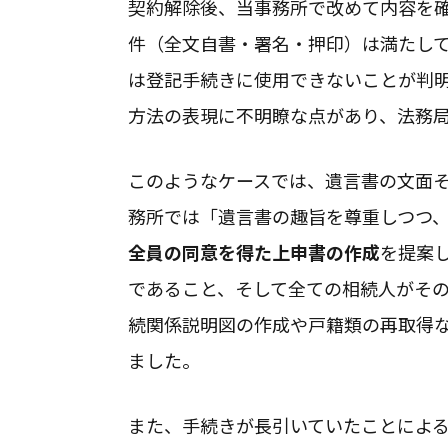
契約解除後、当事務所で改めて内容を
件（全文自書・署名・押印）は満たし
は登記手続きに使用できないことが判
方法の表現に不明瞭な点があり、法務
このようなケースでは、遺言書の文面
務所では「遺言書の趣旨を尊重しつつ
全員の同意を得た上申書の作成
を提案
であること、そして全ての相続人がそ
続関係説明図の作成や戸籍類の再取得
ました。
また、手続きが長引いていたことによ