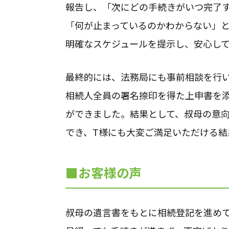
報告し、「次にどの手続きがいつ完了
「何が止まっているのかわからない」
明確なスケジュールを提示し、安心し
最終的には、法務局にも事前相談を行
相続人全員の署名捺印を得た上申書を
ができました。結果として、叔母の意
でき、T様にも大変ご満足いただける結
■お客様の声
叔母の遺言書をもとに相続登記を進め