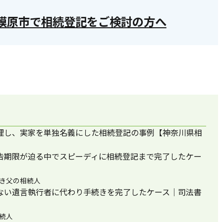
模原市で相続登記をご検討の方へ
理し、実家を単独名義にした相続登記の事例【神奈川県相
告期限が迫る中でスピーディに相続登記まで完了したケー
亡き父の相続人
ない遺言執行者に代わり手続きを完了したケース｜司法書
続人