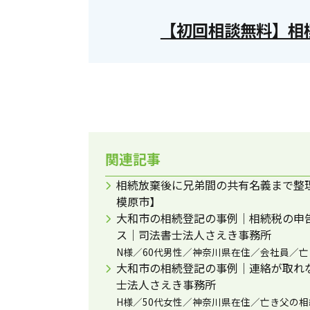
【初回相談無料】相
関連記事
相続放棄後に兄弟間の共有名義まで整
模原市】
大和市の相続登記の事例｜相続税の申
ス｜司法書士法人さえき事務所
N様／60代男性／神奈川県在住／会社員／
大和市の相続登記の事例｜連絡が取れ
士法人さえき事務所
H様／50代女性／神奈川県在住／亡き父の相