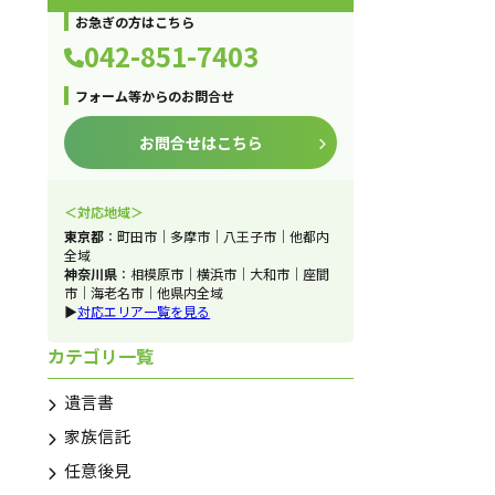
お急ぎの方はこちら
042-851-7403
フォーム等からのお問合せ
お問合せはこちら
＜対応地域＞
東京都
：町田市｜多摩市｜八王子市｜他都内
全域
神奈川県
：相模原市｜横浜市｜大和市｜座間
市｜海老名市｜他県内全域
▶
対応エリア一覧を見る
カテゴリ一覧
遺言書
家族信託
任意後見