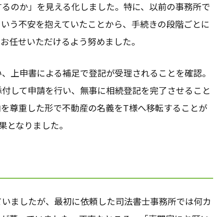
するのか」を見える化しました。特に、以前の事務所で
という不安を抱えていたことから、手続きの段階ごとに
てお任せいただけるよう努めました。
い、上申書による補足で登記が受理されることを確認。
添付して申請を行い、無事に相続登記を完了させること
向を尊重した形で不動産の名義をT様へ移転することが
果となりました。
ていましたが、最初に依頼した司法書士事務所では何カ