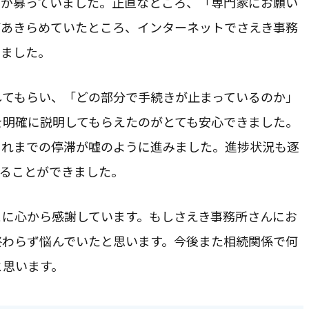
りが募っていました。正直なところ、「専門家にお願い
ばあきらめていたところ、インターネットでさえき事務
みました。
してもらい、「どの部分で手続きが止まっているのか」
を明確に説明してもらえたのがとても安心できました。
これまでの停滞が嘘のように進みました。進捗状況も逐
することができました。
とに心から感謝しています。もしさえき事務所さんにお
終わらず悩んでいたと思います。今後また相続関係で何
と思います。