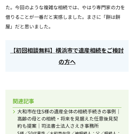
た。今回のような複雑な相続では、やはり専門家の力を
借りることが一番だと実感しました。まさに「餅は餅
屋」だと思いました。
【初回相談無料】横浜市で遺産相続をご検討
の方へ
関連記事
大和市在住S様の遺産全体の相続手続きの事例｜
高齢の母との相続・将来を見据えた任意後見契
約も提案｜司法書士法人さえき事務所
S様／50代男性／大和市在住／被相続人：父／相続人：