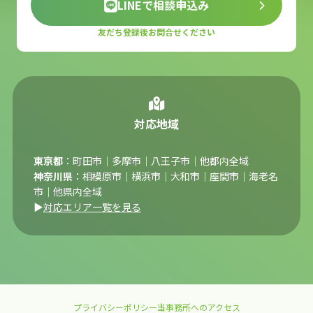
LINEで相談申込み
友だち登録後お問合せください
対応地域
東京都
：町田市｜多摩市｜八王子市｜他都内全域
神奈川県
：相模原市｜横浜市｜大和市｜座間市｜海老名
市｜他県内全域
▶
対応エリア一覧を見る
プライバシーポリシー
当事務所へのアクセス