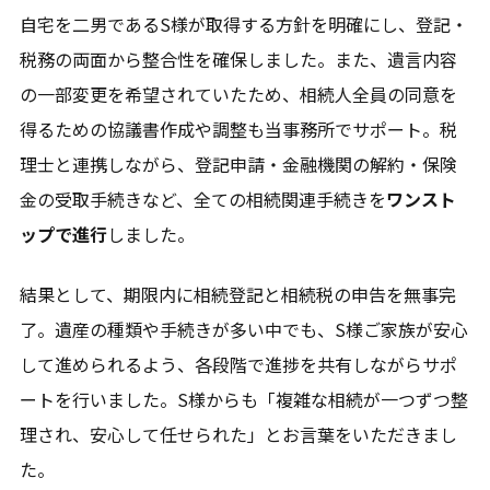
自宅を二男であるS様が取得する方針を明確にし、登記・
税務の両面から整合性を確保しました。また、遺言内容
の一部変更を希望されていたため、相続人全員の同意を
得るための協議書作成や調整も当事務所でサポート。税
理士と連携しながら、登記申請・金融機関の解約・保険
金の受取手続きなど、全ての相続関連手続きを
ワンスト
ップで進行
しました。
結果として、期限内に相続登記と相続税の申告を無事完
了。遺産の種類や手続きが多い中でも、S様ご家族が安心
して進められるよう、各段階で進捗を共有しながらサポ
ートを行いました。S様からも「複雑な相続が一つずつ整
理され、安心して任せられた」とお言葉をいただきまし
た。