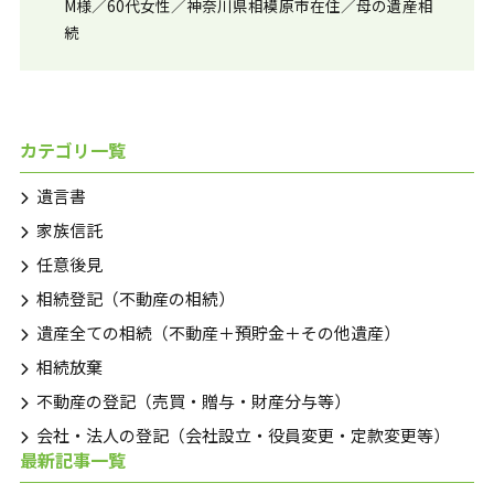
M様／60代女性／神奈川県相模原市在住／母の遺産相
続
カテゴリ一覧
遺言書
家族信託
任意後見
相続登記（不動産の相続）
遺産全ての相続（不動産＋預貯金＋その他遺産）
相続放棄
不動産の登記（売買・贈与・財産分与等）
会社・法人の登記（会社設立・役員変更・定款変更等）
最新記事一覧