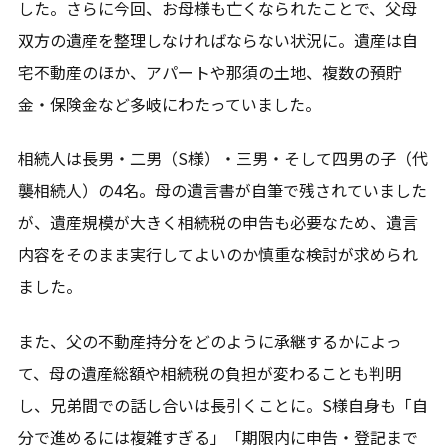
した。さらに今回、お母様も亡くなられたことで、父母
双方の遺産を整理しなければならない状況に。遺産は自
宅不動産のほか、アパートや那須の土地、複数の預貯
金・保険金など多岐にわたっていました。
相続人は長男・二男（S様）・三男・そして四男の子（代
襲相続人）の4名。母の遺言書が自筆で残されていました
が、遺産規模が大きく相続税の申告も必要なため、遺言
内容をそのまま実行してよいのか慎重な検討が求められ
ました。
また、父の不動産持分をどのように承継するかによっ
て、母の遺産総額や相続税の負担が変わることも判明
し、兄弟間での話し合いは長引くことに。S様自身も「自
分で進めるには複雑すぎる」「期限内に申告・登記まで