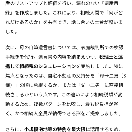
産のリストアップと評価を行い、漏れのない「遺産目
録」を作成しました。これにより、相続人間で「何がど
れだけあるのか」を共有でき、話し合いの土台が整いま
した。
次に、母の自筆遺言書については、家庭裁判所での検認
手続きを代行。遺言書の内容を踏まえつつ、
税理士と連
携して相続税のシミュレーション
を実施しました。特に
焦点となったのは、自宅不動産の父持分を「母→二男（S
様）」の順に承継するか、または「父→二男」に直接相
続させるかという点です。この違いにより相続税額が変
動するため、複数パターンを比較し、最も税負担が軽
く、かつ相続人全員が納得できる形をご提案しました。
さらに、
小規模宅地等の特例を最大限に活用
するため、