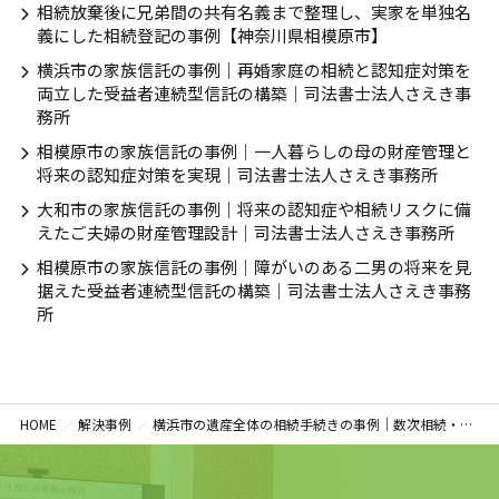
相続放棄後に兄弟間の共有名義まで整理し、実家を単独名
義にした相続登記の事例【神奈川県相模原市】
横浜市の家族信託の事例｜再婚家庭の相続と認知症対策を
両立した受益者連続型信託の構築｜司法書士法人さえき事
務所
相模原市の家族信託の事例｜一人暮らしの母の財産管理と
将来の認知症対策を実現｜司法書士法人さえき事務所
大和市の家族信託の事例｜将来の認知症や相続リスクに備
えたご夫婦の財産管理設計｜司法書士法人さえき事務所
相模原市の家族信託の事例｜障がいのある二男の将来を見
据えた受益者連続型信託の構築｜司法書士法人さえき事務
所
HOME
解決事例
横浜市の遺産全体の相続手続きの事例｜数次相続・代襲相続を含む複雑なケースをワンストップで完了｜司法書士法人さえき事務所