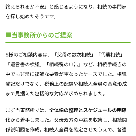
終えられるか不安」と感じるようになり、相続の専門家
を探し始めたそうです。
東京都
神奈川県
■当事務所からのご提案
対応エリア一覧を見る
S様のご相談内容は、「父母の数次相続」「代襲相続」
「遺言書の検認」「相続税の申告」など、相続手続きの
中でも非常に複雑な要素が重なったケースでした。相続
登記だけでなく、税務上の配慮や相続人全員の合意形成
まで見据えた包括的な対応が求められました。
まず当事務所では、
全体像の整理とスケジュールの明確
化
から着手しました。父母双方の戸籍を収集し、相続関
係説明図を作成。相続人全員を確定させたうえで、各遺