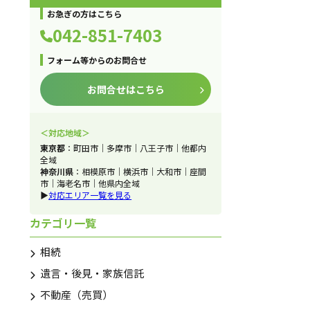
お急ぎの方はこちら
042-851-7403
フォーム等からのお問合せ
お問合せはこちら
＜対応地域＞
東京都
：町田市｜多摩市｜八王子市｜他都内
全域
神奈川県
：相模原市｜横浜市｜大和市｜座間
市｜海老名市｜他県内全域
▶
対応エリア一覧を見る
カテゴリ一覧
相続
遺言・後見・家族信託
不動産（売買）