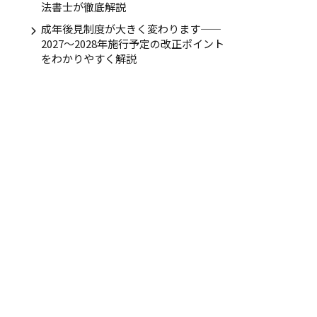
法書士が徹底解説
成年後見制度が大きく変わります——
2027〜2028年施行予定の改正ポイント
をわかりやすく解説