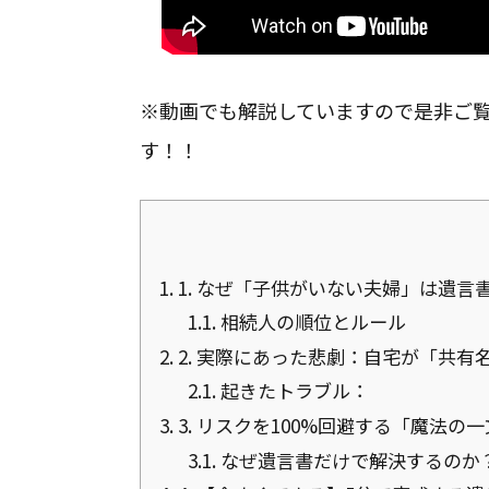
※動画でも解説していますので是非ご
す！！
1.
1. なぜ「子供がいない夫婦」は遺言
1.1.
相続人の順位とルール
2.
2. 実際にあった悲劇：自宅が「共有
2.1.
起きたトラブル：
3.
3. リスクを100%回避する「魔法の
3.1.
なぜ遺言書だけで解決するのか