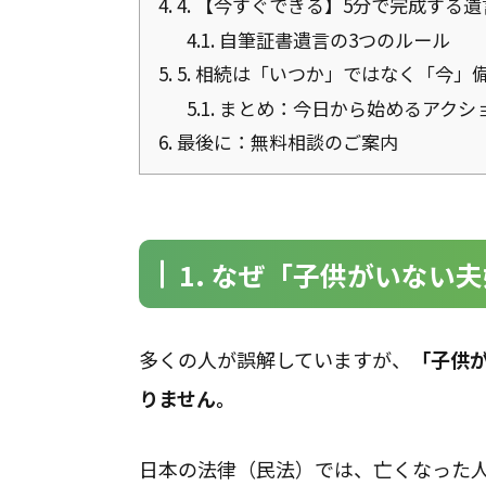
4.
4. 【今すぐできる】5分で完成する
4.1.
自筆証書遺言の3つのルール
5.
5. 相続は「いつか」ではなく「今」
5.1.
まとめ：今日から始めるアクシ
6.
最後に：無料相談のご案内
1. なぜ「子供がいない
多くの人が誤解していますが、
「子供
りません。
日本の法律（民法）では、亡くなった