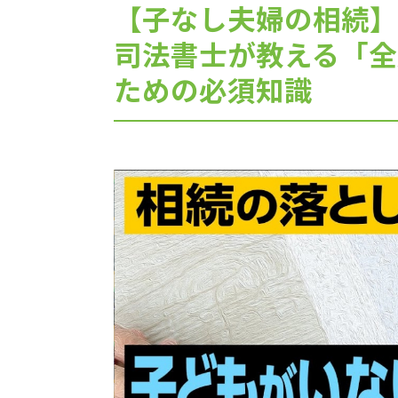
【子なし夫婦の相続】
不動産を受け継いだら「相続登記」
急ぎなさい
司法書士が教える「全
ための必須知識