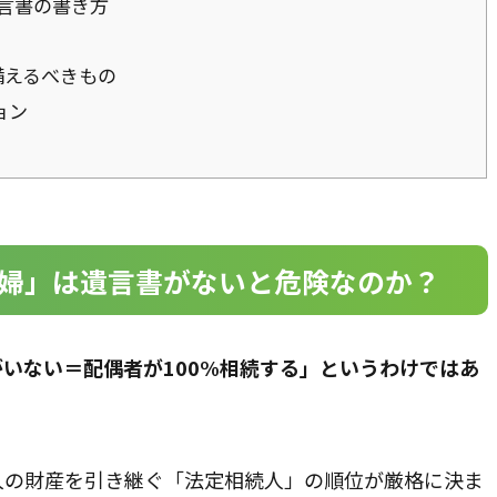
遺言書の書き方
備えるべきもの
ョン
夫婦」は遺言書がないと危険なのか？
がいない＝配偶者が100%相続する」というわけではあ
人の財産を引き継ぐ「法定相続人」の順位が厳格に決ま