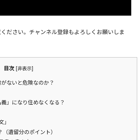
覧ください。チャンネル登録もよろしくお願いしま
目次
[
非表示
]
書がないと危険なのか？
名義」になり住めなくなる？
一文」
？（遺留分のポイント）